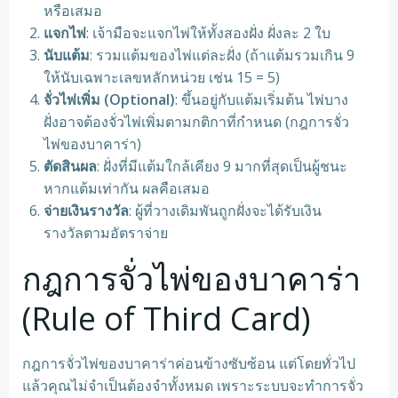
หรือเสมอ
แจกไพ่
: เจ้ามือจะแจกไพ่ให้ทั้งสองฝั่ง ฝั่งละ 2 ใบ
นับแต้ม
: รวมแต้มของไพ่แต่ละฝั่ง (ถ้าแต้มรวมเกิน 9
ให้นับเฉพาะเลขหลักหน่วย เช่น 15 = 5)
จั่วไพ่เพิ่ม (Optional)
: ขึ้นอยู่กับแต้มเริ่มต้น ไพ่บาง
ฝั่งอาจต้องจั่วไพ่เพิ่มตามกติกาที่กำหนด (กฎการจั่ว
ไพ่ของบาคาร่า)
ตัดสินผล
: ฝั่งที่มีแต้มใกล้เคียง 9 มากที่สุดเป็นผู้ชนะ
หากแต้มเท่ากัน ผลคือเสมอ
จ่ายเงินรางวัล
: ผู้ที่วางเดิมพันถูกฝั่งจะได้รับเงิน
รางวัลตามอัตราจ่าย
กฎการจั่วไพ่ของบาคาร่า
(Rule of Third Card)
กฎการจั่วไพ่ของบาคาร่าค่อนข้างซับซ้อน แต่โดยทั่วไป
แล้วคุณไม่จำเป็นต้องจำทั้งหมด เพราะระบบจะทำการจั่ว