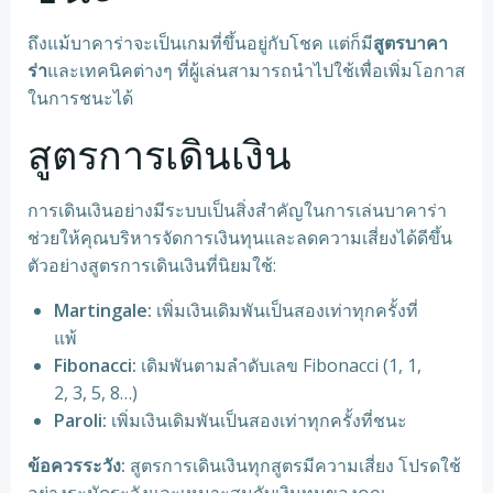
ถึงแม้บาคาร่าจะเป็นเกมที่ขึ้นอยู่กับโชค แต่ก็มี
สูตรบาคา
ร่า
และเทคนิคต่างๆ ที่ผู้เล่นสามารถนำไปใช้เพื่อเพิ่มโอกาส
ในการชนะได้
สูตรการเดินเงิน
การเดินเงินอย่างมีระบบเป็นสิ่งสำคัญในการเล่นบาคาร่า
ช่วยให้คุณบริหารจัดการเงินทุนและลดความเสี่ยงได้ดีขึ้น
ตัวอย่างสูตรการเดินเงินที่นิยมใช้:
Martingale:
เพิ่มเงินเดิมพันเป็นสองเท่าทุกครั้งที่
แพ้
Fibonacci:
เดิมพันตามลำดับเลข Fibonacci (1, 1,
2, 3, 5, 8…)
Paroli:
เพิ่มเงินเดิมพันเป็นสองเท่าทุกครั้งที่ชนะ
ข้อควรระวัง:
สูตรการเดินเงินทุกสูตรมีความเสี่ยง โปรดใช้