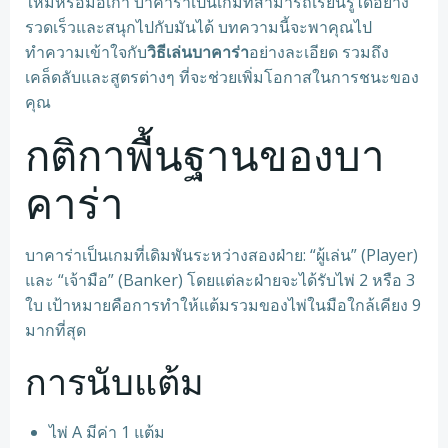
ใหม่หรือมือเก๋า บาคาร่าเป็นเกมที่สามารถเรียนรู้ได้อย่าง
รวดเร็วและสนุกไปกับมันได้ บทความนี้จะพาคุณไป
ทำความเข้าใจกับ
วิธีเล่นบาคาร่า
อย่างละเอียด รวมถึง
เคล็ดลับและสูตรต่างๆ ที่จะช่วยเพิ่มโอกาสในการชนะของ
คุณ
กติกาพื้นฐานของบา
คาร่า
บาคาร่าเป็นเกมที่เดิมพันระหว่างสองฝ่าย: “ผู้เล่น” (Player)
และ “เจ้ามือ” (Banker) โดยแต่ละฝ่ายจะได้รับไพ่ 2 หรือ 3
ใบ เป้าหมายคือการทำให้แต้มรวมของไพ่ในมือใกล้เคียง 9
มากที่สุด
การนับแต้ม
ไพ่ A มีค่า 1 แต้ม