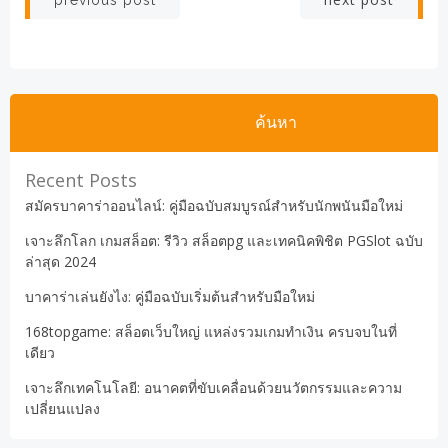
Post
Post
previous post
navigation
navigation
ค้นหา
Recent Posts
สมัครบาคาร่าออนไลน์: คู่มือฉบับสมบูรณ์สำหรับนักพนันมือใหม่
เจาะลึกโลก เกมสล็อต: รีวิว สล็อตpg และเทคนิคพิชิต PGSlot ฉบับ
ล่าสุด 2024
บาคาร่าเล่นยังไง: คู่มือฉบับเริ่มต้นสำหรับมือใหม่
168topgame: สล็อตเว็บใหญ่ แหล่งรวมเกมทำเงิน ครบจบในที่
เดียว
เจาะลึกเทคโนโลยี: อนาคตที่ขับเคลื่อนด้วยนวัตกรรมและความ
เปลี่ยนแปลง