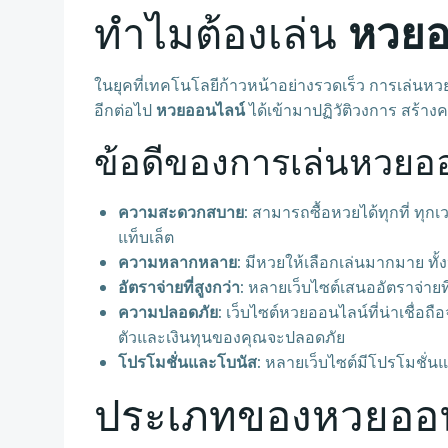
ทำไมต้องเล่น
หวยอ
ในยุคที่เทคโนโลยีก้าวหน้าอย่างรวดเร็ว การเล่นหวย
อีกต่อไป
หวยออนไลน์
ได้เข้ามาปฏิวัติวงการ สร้
ข้อดีของการเล่นหวยอ
ความสะดวกสบาย:
สามารถซื้อหวยได้ทุกที่ ทุกเ
แท็บเล็ต
ความหลากหลาย:
มีหวยให้เลือกเล่นมากมาย ทั
อัตราจ่ายที่สูงกว่า:
หลายเว็บไซต์เสนออัตราจ่ายที่
ความปลอดภัย:
เว็บไซต์หวยออนไลน์ที่น่าเชื่อถื
ตัวและเงินทุนของคุณจะปลอดภัย
โปรโมชั่นและโบนัส:
หลายเว็บไซต์มีโปรโมชั่นแ
ประเภทของหวยออนไ