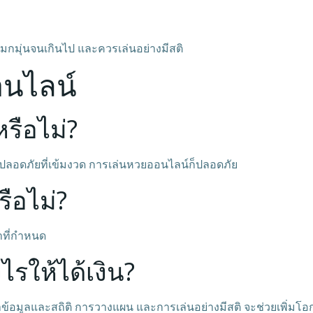
กมุ่นจนเกินไป และควรเล่นอย่างมีสติ
อนไลน์
รือไม่?
ามปลอดภัยที่เข้มงวด การเล่นหวยออนไลน์ก็ปลอดภัย
รือไม่?
ราที่กำหนด
ไรให้ได้เงิน?
ษาข้อมูลและสถิติ การวางแผน และการเล่นอย่างมีสติ จะช่วยเพิ่มโ