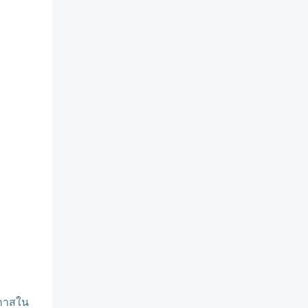
อกาสใน