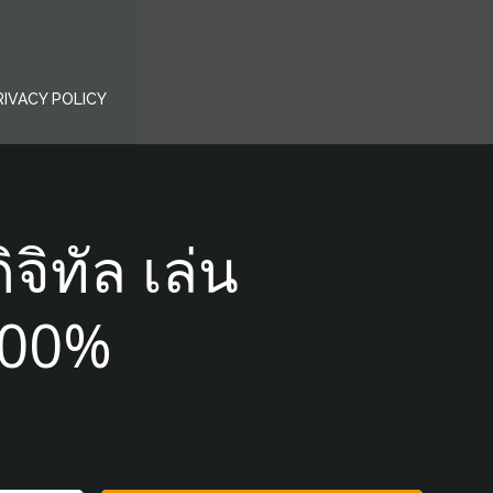
RIVACY POLICY
ิทัล เล่น
 100%