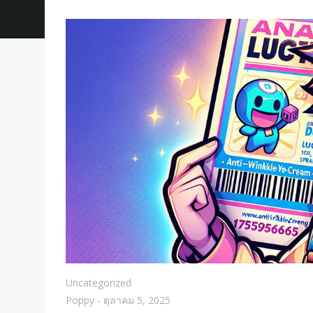
Uncategorized
Poppy
-
ตุลาคม 5, 2025