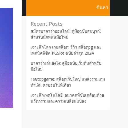
ค้นหา
Recent Posts
สมัครบาคาร่าออนไลน์: คู่มือฉบับสมบูรณ์
สำหรับนักพนันมือใหม่
เจาะลึกโลก เกมสล็อต: รีวิว สล็อตpg และ
เทคนิคพิชิต PGSlot ฉบับล่าสุด 2024
บาคาร่าเล่นยังไง: คู่มือฉบับเริ่มต้นสำหรับ
มือใหม่
168topgame: สล็อตเว็บใหญ่ แหล่งรวมเกม
ทำเงิน ครบจบในที่เดียว
เจาะลึกเทคโนโลยี: อนาคตที่ขับเคลื่อนด้วย
นวัตกรรมและความเปลี่ยนแปลง