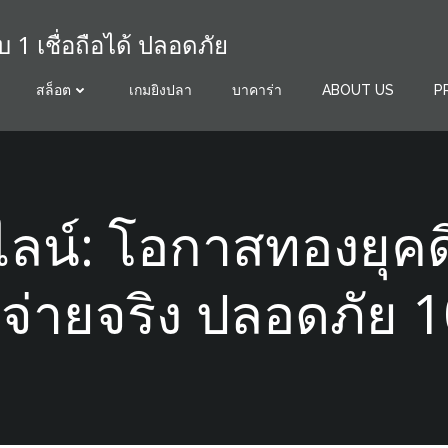
1 เชื่อถือได้ ปลอดภัย
สล็อต
เกมยิงปลา
บาคาร่า
ABOUT US
P
น์: โอกาสทองยุคดิจ
 จ่ายจริง ปลอดภัย