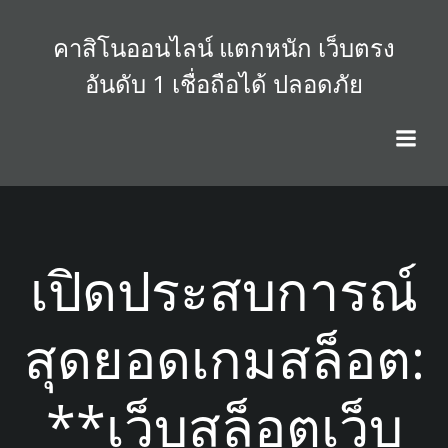
Skip
to
คาสิโนออนไลน์ แตกหนัก เว็บตรง
content
อันดับ 1 เชื่อถือได้ ปลอดภัย
เปิดประสบการณ์
สุดยอดเกมสล็อต:
**เว็บสล็อตเว็บ