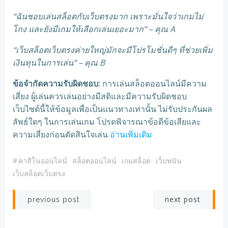
“ฉันชอบเล่นสล็อตกับเว็บตรงมาก เพราะมั่นใจว่าเกมไม่
โกง และยังมีเกมให้เลือกเล่นเยอะมาก” – คุณ A
“เว็บสล็อตเว็บตรงค่ายใหญ่มักจะมีโปรโมชั่นดีๆ ที่ช่วยเพิ่ม
เงินทุนในการเล่น” – คุณ B
ข้อจำกัดความรับผิดชอบ:
การเล่นสล็อตออนไลน์มีความ
เสี่ยง ผู้เล่นควรเล่นอย่างมีสติและมีความรับผิดชอบ
เว็บไซต์นี้ให้ข้อมูลเพื่อเป็นแนวทางเท่านั้น ไม่รับประกันผล
ลัพธ์ใดๆ ในการเล่นเกม โปรดพิจารณาข้อดีข้อเสียและ
ความเสี่ยงก่อนตัดสินใจเล่น
อ่านเพิ่มเติม
#
คาสิโนออนไลน์
สล็อตออนไลน์
เกมสล็อต
เว็บพนัน
เว็บสล็อตเว็บตรง
Post
Post
next post
previous post
navigation
navigation