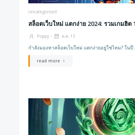
Uncategorized
สล็อตเว็บใหม่ แตกง่าย 2024: รวมเกมฮิต
-
Poppy
ต.ค. 13
กำลังมองหาสล็อตเว็บใหม่ แตกง่ายอยู่ใช่ไหม? ในปี 
read more