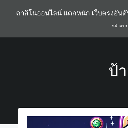
Skip
to
คาสิโนออนไลน์ แตกหนัก เว็บตรงอันดับ 
content
หน้าแรก
ป้