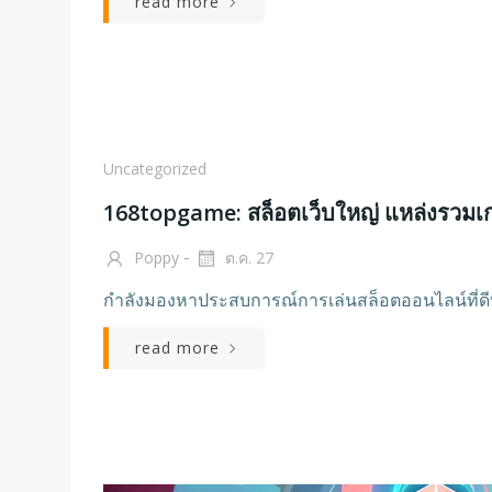
read more
Uncategorized
168topgame: สล็อตเว็บใหญ่ แหล่งรวมเก
-
Poppy
ต.ค. 27
กำลังมองหาประสบการณ์การเล่นสล็อตออนไลน์ที่ดีที่
read more