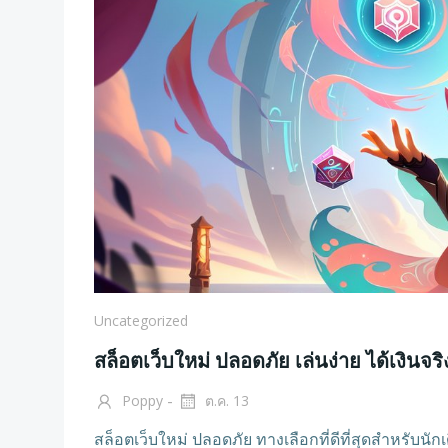
Uncategorized
สล็อตเว็บใหม่ ปลอดภัย เล่นง่าย ได้เงินจริง ท
-
Poppy
ต.ค. 13
สล็อตเว็บใหม่ ปลอดภัย ทางเลือกที่ดีที่สุดสำหรับนัก