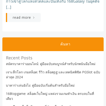
ก้าวเข้าสู่โลกแห่งสไตล์และบันเทิงกับ 168Galaxy ในยุคดิจ
[…]
read more
ค้นหา
Recent Posts
สมัครบาคาร่าออนไลน์: คู่มือฉบับสมบูรณ์สำหรับนักพนันมือใหม่
เจาะลึกโลก เกมสล็อต: รีวิว สล็อตpg และเทคนิคพิชิต PGSlot ฉบับ
ล่าสุด 2024
บาคาร่าเล่นยังไง: คู่มือฉบับเริ่มต้นสำหรับมือใหม่
168topgame: สล็อตเว็บใหญ่ แหล่งรวมเกมทำเงิน ครบจบในที่
เดียว