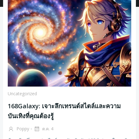
Uncategorized
168Galaxy: เจาะลึกเทรนด์สไตล์และความ
บันเทิงที่คุณต้องรู้
-
Poppy
ต.ค. 4